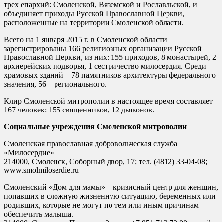
трех епархий: Смоленской, Вяземской и Рославльской, и
объединяет приходы Русской Православной Церкви,
расположенные на территории Смоленской области.
Всего на 1 января 2015 г. в Смоленской области
зарегистрированы 166 религиозных организации Русской
Православной Церкви, из них: 155 приходов, 8 монастырей, 2
архиерейских подворья, 1 сестричество милосердия. Среди
храмовых зданий – 78 памятников архитектуры федерального
значения, 56 – регионального.
Клир Смоленской митрополии в настоящее время составляет
167 человек: 155 священников, 12 дьяконов.
Социальные учреждения Смоленской митрополии
Смоленская православная добровольческая служба
«Милосердие»
214000, Смоленск, Соборный двор, 17; тел. (4812) 33-04-08;
www.smolmiloserdie.ru
Смоленский «Дом для мамы» – кризисный центр для женщин,
попавших в сложную жизненную ситуацию, беременных или
родивших, которые не могут по тем или иным причинам
обеспечить малыша.