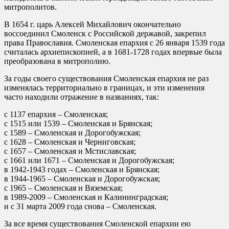
митрополитов.
В 1654 г. царь Алексей Михайлович окончательно
воссоединил Смоленск с Российской державой, закрепил
права Православия. Смоленская епархия с 26 января 1539 года
считалась архиепископией, а в 1681-1728 годах впервые была
преобразована в митрополию.
За годы своего существования Смоленская епархия не раз
изменялась территориально в границах, и эти изменения
часто находили отражение в названиях, так:
с 1137 епархия – Смоленская;
с 1515 или 1539 – Смоленская и Брянская;
с 1589 – Смоленская и Дорогобужская;
с 1628 – Смоленская и Черниговская;
с 1657 – Смоленская и Мстиславская;
с 1661 или 1671 – Смоленская и Дорогобужская;
в 1942-1943 годах – Смоленская и Брянская;
в 1944-1965 – Смоленская и Дорогобужская;
с 1965 – Смоленская и Вяземская;
в 1989-2009 – Смоленская и Калининградская;
и с 31 марта 2009 года снова – Смоленская.
За все время существования Смоленской епархии ею