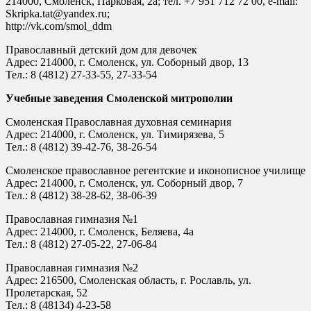
214000, Смоленск, Парковая, 2а; тел. +7 951 712 72 00, e-mail:
Skripka.tat@yandex.ru;
http://vk.com/smol_ddm
Православный детский дом для девочек
Адрес: 214000, г. Смоленск, ул. Соборный двор, 13
Тел.: 8 (4812) 27-33-55, 27-33-54
Учебные заведения Смоленской митрополии
Смоленская Православная духовная семинария
Адрес: 214000, г. Смоленск, ул. Тимирязева, 5
Тел.: 8 (4812) 39-42-76, 38-26-54
Смоленское православное регентские и иконописное училище
Адрес: 214000, г. Смоленск, ул. Соборный двор, 7
Тел.: 8 (4812) 38-28-62, 38-06-39
Православная гимназия №1
Адрес: 214000, г. Смоленск, Беляева, 4а
Тел.: 8 (4812) 27-05-22, 27-06-84
Православная гимназия №2
Адрес: 216500, Смоленская область, г. Рославль, ул.
Пролетарская, 52
Тел.: 8 (48134) 4-23-58