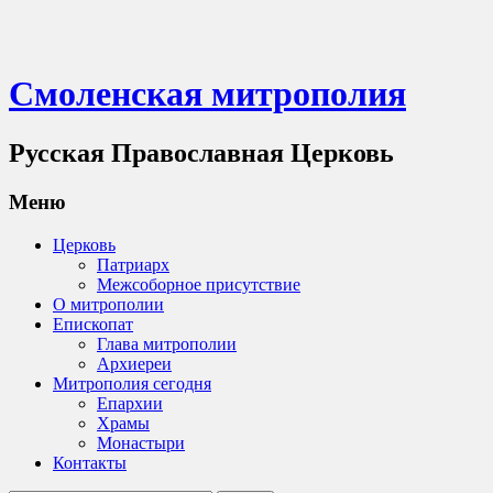
Смоленская митрополия
Русская Православная Церковь
Меню
Церковь
Патриарх
Межсоборное присутствие
О митрополии
Епископат
Глава митрополии
Архиереи
Митрополия сегодня
Епархии
Храмы
Монастыри
Контакты